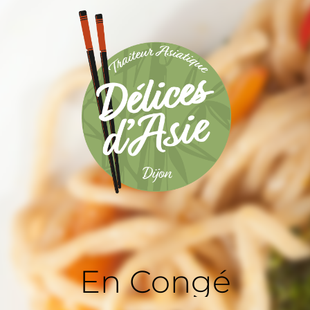
En Congé