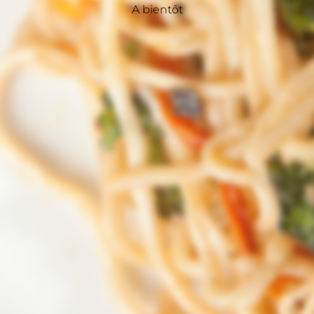
A bientôt