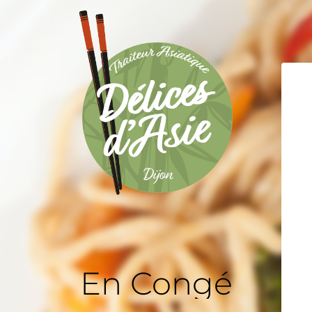
En Congé