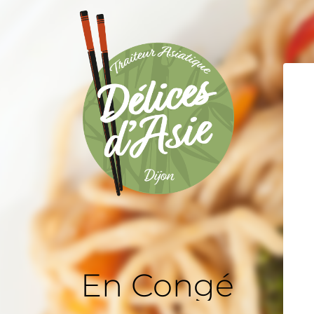
En Congé