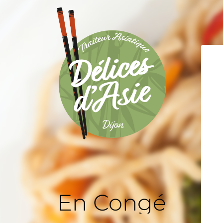
En Congé