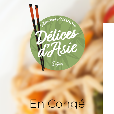
En Congé