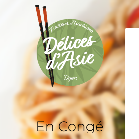
En Congé