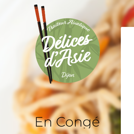
En Congé