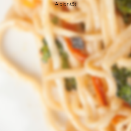
A bientôt