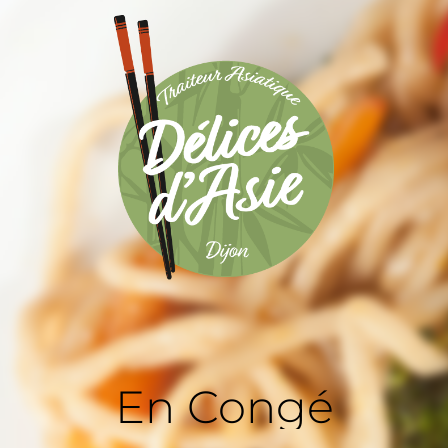
En Congé