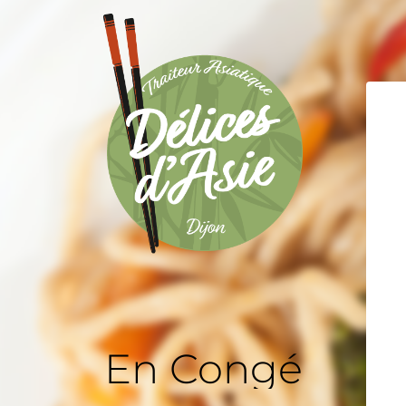
En Congé