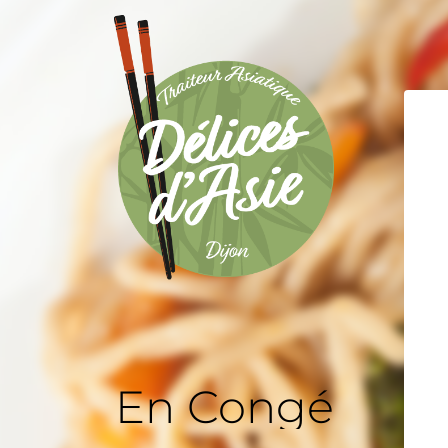
En Congé